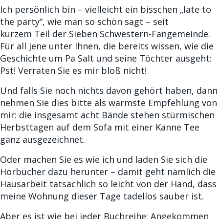
Ich persönlich bin – vielleicht ein bisschen „late to
the party“, wie man so schön sagt – seit
kurzem Teil der Sieben Schwestern-Fangemeinde.
Für all jene unter Ihnen, die bereits wissen, wie die
Geschichte um Pa Salt und seine Töchter ausgeht:
Pst! Verraten Sie es mir bloß nicht!
Und falls Sie noch nichts davon gehört haben, dann
nehmen Sie dies bitte als wärmste Empfehlung von
mir: die insgesamt acht Bände stehen stürmischen
Herbsttagen auf dem Sofa mit einer Kanne Tee
ganz ausgezeichnet.
Oder machen Sie es wie ich und laden Sie sich die
Hörbücher dazu herunter – damit geht nämlich die
Hausarbeit tatsächlich so leicht von der Hand, dass
meine Wohnung dieser Tage tadellos sauber ist.
Aber es ist wie bei jeder Buchreihe: Angekommen